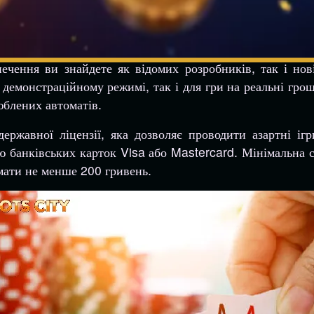
ються детальними описами, що дозволяє гравцям легко 
 у ігровому закладі представлено понад 4 500 різномані
але й технічними характеристиками, такими як волатильн
ечення ви знайдете як відомих розробників, так і нові
демонстраційному режимі, так і для гри на реальні грош
юблених автоматів.
державної ліцензії, яка дозволяє проводити азартні іг
ою банківських карток Visa або Mastercard. Мінімальна 
мати не менше 200 гривень.