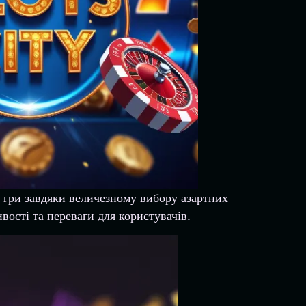
 гри завдяки величезному вибору азартних
вості та переваги для користувачів.