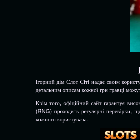
Ігорний дім Слот Сіті надає своїм корист
детальним описам кожної гри гравці можуть
Крім того, офіційний сайт гарантує висо
(RNG) проходить регулярні перевірки, щ
кожного користувача.