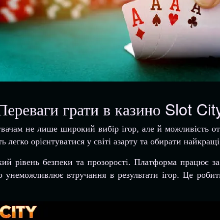
Переваги грати в казино Slot Cit
увачам не лише широкий вибір ігор, але й можливість от
 легко орієнтуватися у світі азарту та обирати найкращі
кий рівень безпеки та прозорості. Платформа працює за
о унеможливлює втручання в результати ігор. Це робит