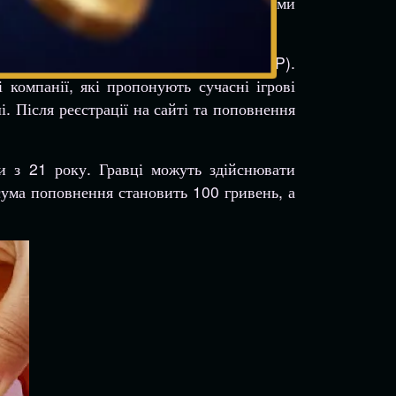
ознайомитися з правилами та алгоритмами
тних азартних ігор.
ість, дисперсія та показник віддачі (RTP).
 компанії, які пропонують сучасні ігрові
і. Після реєстрації на сайті та поповнення
ри з 21 року. Гравці можуть здійснювати
сума поповнення становить 100 гривень, а