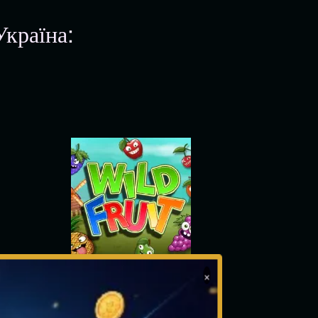
Україна:
×