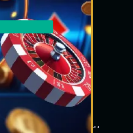
y
кджек, рулетку, баккара, бінго та декілька