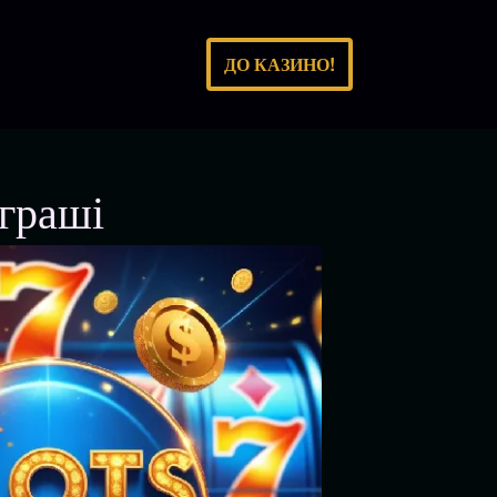
ДО КАЗИНО!
играші