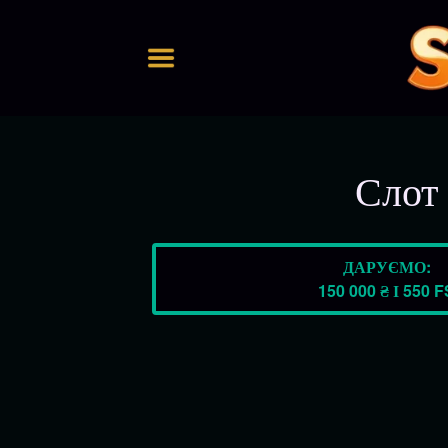
Слот 
ДАРУЄМО:
150 000 ₴ І 550 F