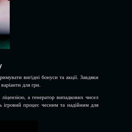
y
римувати вигідні бонуси та акції. Завдяки
 варіанти для гри.
 ліцензією, а генератор випадкових чисел
ь ігровий процес чесним та надійним для