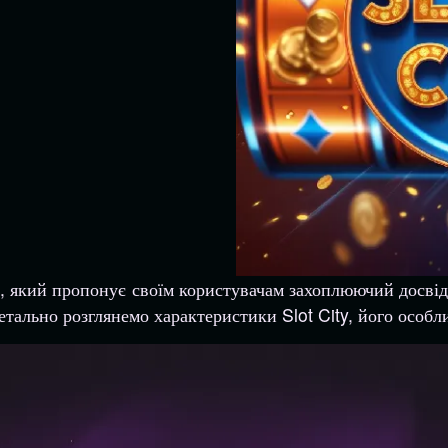
д, який пропонує своїм користувачам захоплюючий досвід
детально розглянемо характеристики Slot City, його особли